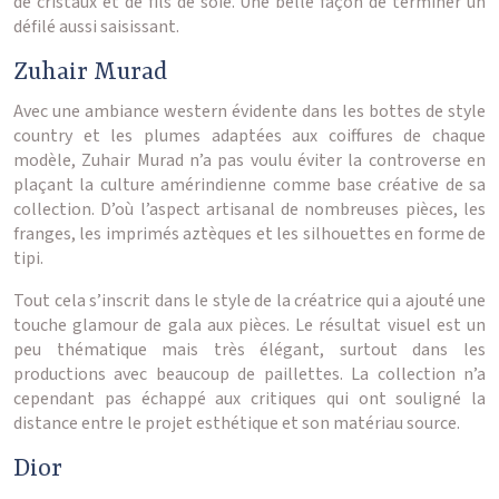
de cristaux et de fils de soie. Une belle façon de terminer un
défilé aussi saisissant.
Zuhair Murad
Avec une ambiance western évidente dans les bottes de style
country et les plumes adaptées aux coiffures de chaque
modèle, Zuhair Murad n’a pas voulu éviter la controverse en
plaçant la culture amérindienne comme base créative de sa
collection. D’où l’aspect artisanal de nombreuses pièces, les
franges, les imprimés aztèques et les silhouettes en forme de
tipi.
Tout cela s’inscrit dans le style de la créatrice qui a ajouté une
touche glamour de gala aux pièces. Le résultat visuel est un
peu thématique mais très élégant, surtout dans les
productions avec beaucoup de paillettes. La collection n’a
cependant pas échappé aux critiques qui ont souligné la
distance entre le projet esthétique et son matériau source.
Dior