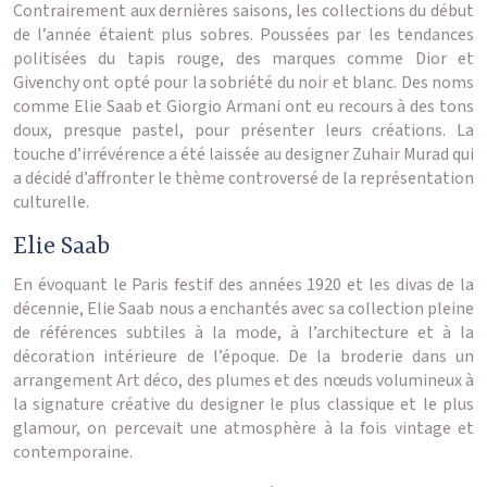
Contrairement aux dernières saisons, les collections du début
de l’année étaient plus sobres. Poussées par les tendances
politisées du tapis rouge, des marques comme Dior et
Givenchy ont opté pour la sobriété du noir et blanc. Des noms
comme Elie Saab et Giorgio Armani ont eu recours à des tons
doux, presque pastel, pour présenter leurs créations. La
touche d’irrévérence a été laissée au designer Zuhair Murad qui
a décidé d’affronter le thème controversé de la représentation
culturelle.
Elie Saab
En évoquant le Paris festif des années 1920 et les divas de la
décennie, Elie Saab nous a enchantés avec sa collection pleine
de références subtiles à la mode, à l’architecture et à la
décoration intérieure de l’époque. De la broderie dans un
arrangement Art déco, des plumes et des nœuds volumineux à
la signature créative du designer le plus classique et le plus
glamour, on percevait une atmosphère à la fois vintage et
contemporaine.