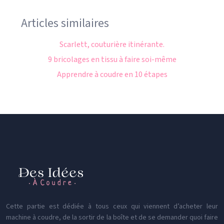
Articles similaires
Scarlett, couturière itinérante.
9 bricolages en tissu à faire soi-même
Apprendre à coudre en 10 étapes
Cette partie est dédiée à tous ceux qui viennent d’acheter leur
machine à coudre, de la sortir de la boîte et de se demander quoi faire