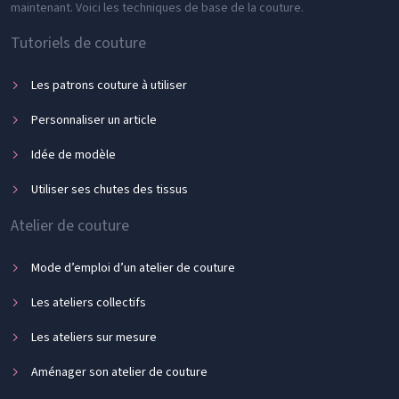
maintenant. Voici les techniques de base de la couture.
Tutoriels de couture
Les patrons couture à utiliser
Personnaliser un article
Idée de modèle
Utiliser ses chutes des tissus
Atelier de couture
Mode d’emploi d’un atelier de couture
Les ateliers collectifs
Les ateliers sur mesure
Aménager son atelier de couture